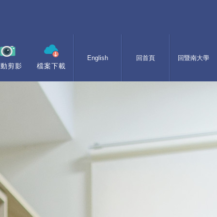
English
回首頁
回暨南大學
活動剪影
檔案下載