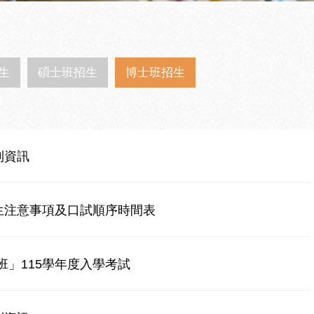
生
碩士班招生
博士班招生
到資訊
生注意事項及口試順序時間表
」115學年度入學考試