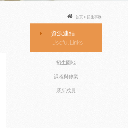
首頁
>
招生事務
資源連結
Useful Links
招生園地
課程與修業
系所成員