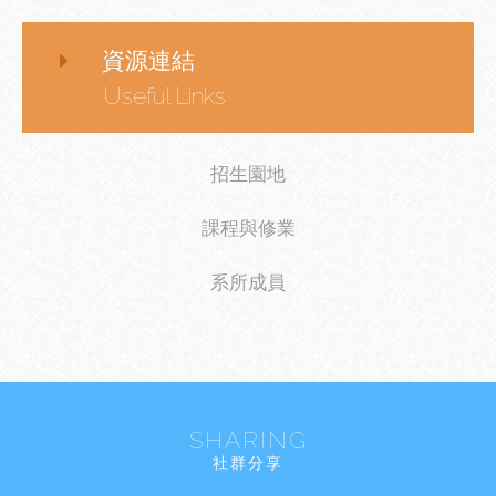
資源連結
Useful Links
招生園地
課程與修業
系所成員
SHARING
社群分享