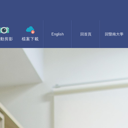
English
回首頁
回暨南大學
活動剪影
檔案下載