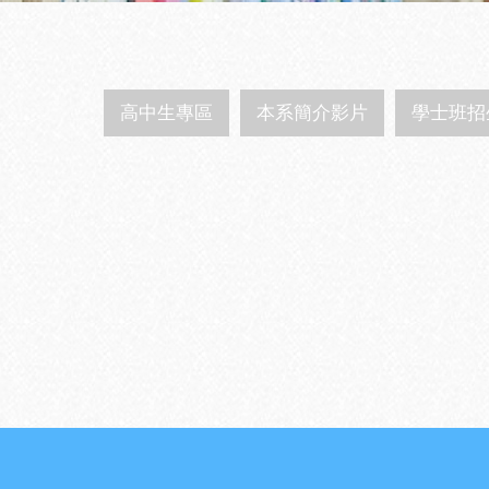
高中生專區
本系簡介影片
學士班招