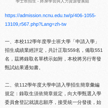
學士班招生
- 終身學習與人力資源發展組
https://admission.ncnu.edu.tw/p/406-1055-
13109,r567.php?Lang=zh-tw
一、本校112學年度學士班大學「申請入學」
招生成績業經評定，共計正取559名，備取551
名，茲將錄取名單榜示如附，本校將另行寄發
甄試結果通知書。
二、依112學年度大學申請入學招生簡章彙編
規定：錄取生須依簡章規定，向大學甄選入學
委員會登記就讀志願序，接受統一分發後，始