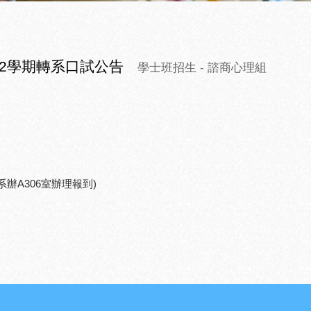
第2學期轉系口試公告
學士班招生
- 諮商心理組
辦A306室辦理報到)