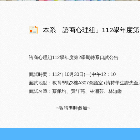
本系「諮商心理組」112學年度
諮商心理組112學年度第2學期轉系口試公告
面試時間：112年10月30日(一)中午12：10
面試地點：教育學院3樓A307會議室 (請持學生證先至系
面試名單：蔡佩均、黃詳芫、林湘芸、林泇貽
~敬請準時參加~