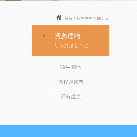
首頁
>
招生事務
>
回上頁
資源連結
Useful Links
招生園地
課程與修業
系所成員