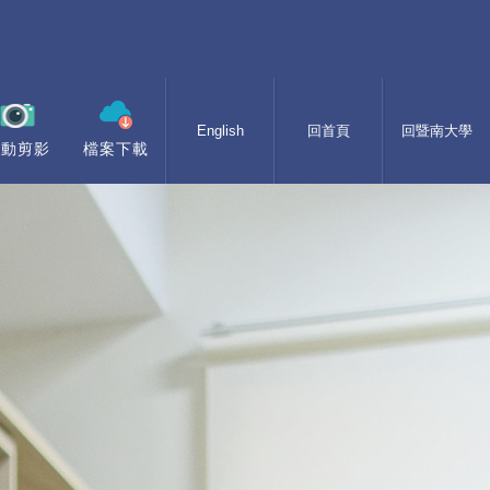
English
回首頁
回暨南大學
活動剪影
檔案下載