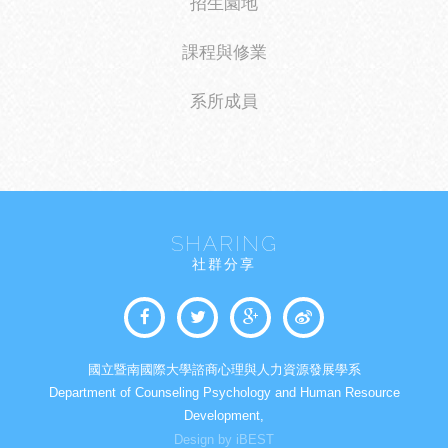
招生園地
課程與修業
系所成員
SHARING
社群分享
國立暨南國際大學諮商心理與人力資源發展學系
Department of Counseling Psychology and Human Resource
Development,
Design by iBEST