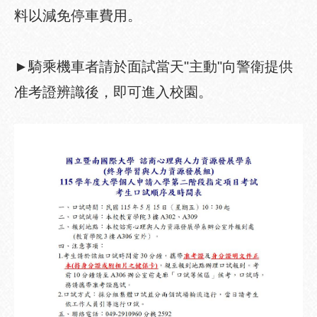
料以減免停車費用。
►騎乘機車者請於面試當天"主動"向警衛提供
准考證辨識後，即可進入校園。