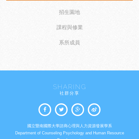
招生園地
課程與修業
系所成員
SHARING
社群分享
國立暨南國際大學諮商心理與人力資源發展學系
Department of Counseling Psychology and Human Resource