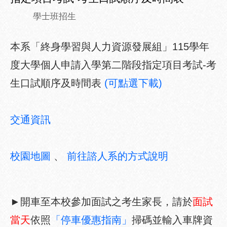
學士班招生
本系「終身學習與人力資源發展組」115學年
度大學個人申請入學第二階段指定項目考試-考
生口試順序及時間表
(可點選下載)
交通資訊
校園地圖
、
前往諮人系的方式說明
►開車至本校參加面試之考生家長，請於
面試
當天
依照
「停車優惠指南」
掃碼並輸入車牌資