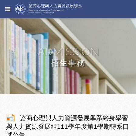
ADMISSION
招生事務
諮商心理與人力資源發展學系終身學習
與人力資源發展組111學年度第1學期轉系口
試公告