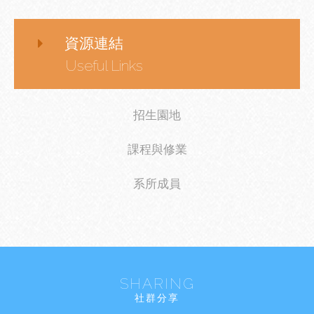
資源連結
Useful Links
招生園地
課程與修業
系所成員
SHARING
社群分享