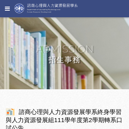
ADMISSION
招生事務
諮商心理與人力資源發展學系終身學習
與人力資源發展組111學年度第2學期轉系口
試公告