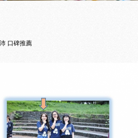
沛 口碑推薦