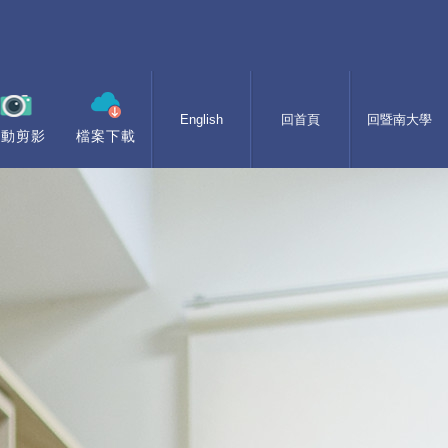
English
回首頁
回暨南大學
活動剪影
檔案下載