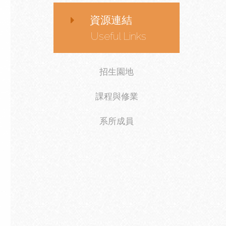
資源連結
Useful Links
招生園地
課程與修業
系所成員