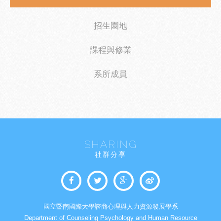
招生園地
課程與修業
系所成員
SHARING
社群分享
國立暨南國際大學諮商心理與人力資源發展學系
Department of Counseling Psychology and Human Resource