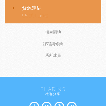
資源連結
Useful Links
招生園地
課程與修業
系所成員
SHARING
社群分享