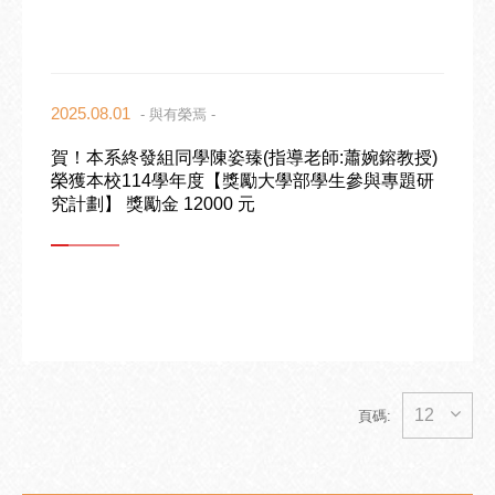
2025.08.01
- 與有榮焉 -
賀！本系終發組同學陳姿臻(指導老師:蕭婉鎔教授)
榮獲本校114學年度【獎勵大學部學生參與專題研
究計劃】 獎勵金 12000 元
12
頁碼: