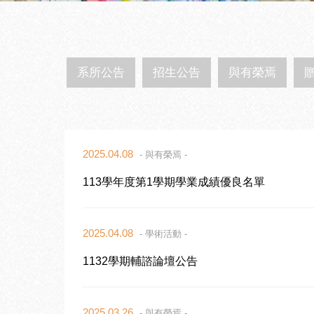
系所公告
招生公告
與有榮焉
2025.04.08
- 與有榮焉 -
113學年度第1學期學業成績優良名單
2025.04.08
- 學術活動 -
1132學期輔諮論壇公告
2025.03.26
- 與有榮焉 -