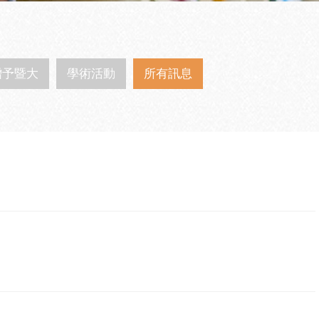
贈予暨大
學術活動
所有訊息