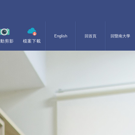
English
回首頁
回暨南大學
活動剪影
檔案下載