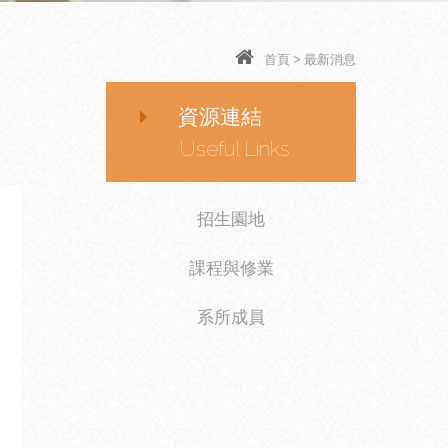
首頁
>
最新消息
資源連結
Useful Links
招生園地
課程與修業
系所成員