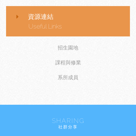
資源連結
Useful Links
招生園地
課程與修業
系所成員
SHARING
社群分享