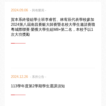
2024.09.06
- 與有榮焉 -
賀本系終發組學士班李睿哲、林宥辰代表學校參加
2024第八屆南昌賽艇大師賽暨名校大學生邀請賽贛
粵城際聯賽 榮獲大學生組M8+第二名，本校予以1
次大功獎勵
2024.12.26
- 系所公告 -
113學年度第2學期學生選課須知