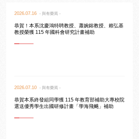
2026.07.16
- 與有榮焉 -
恭賀！本系沈慶鴻特聘教授、蕭婉鎔教授、賴弘基
教授榮獲 115 年國科會研究計畫補助
2026.07.10
- 與有榮焉 -
恭賀本系終發組同學獲 115 年教育部補助大專校院
選送優秀學生出國研修計畫「學海飛颺」補助