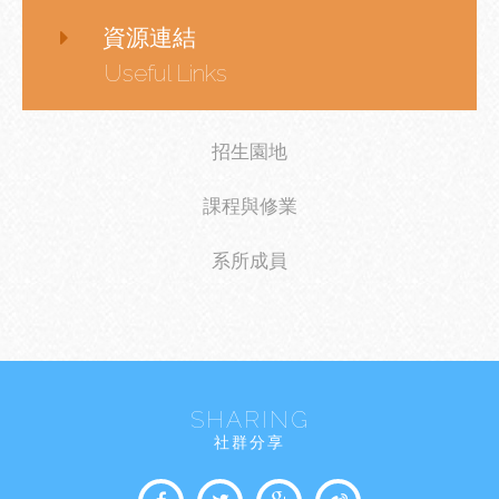
資源連結
Useful Links
招生園地
課程與修業
系所成員
SHARING
社群分享