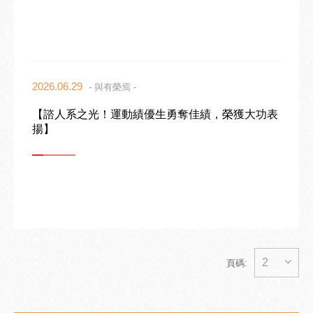
2026.06.29
- 與有榮焉 -
【諮人系之光！運動績優生勇奪佳績，榮獲大功表
揚】
2
頁碼: