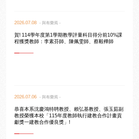
2026.07.08
- 與有榮焉 -
賀! 114學年度第1學期教學評量科目得分前10%課
程獲獎教師：李素芬師、陳佩雯師、蔡毅樺師
2026.07.06
- 與有榮焉 -
恭喜本系沈慶鴻特聘教授、賴弘基教授、張玉茹副
教授榮獲本校「115年度教師執行建教合作計畫貢
獻獎一建教合作優良獎」!