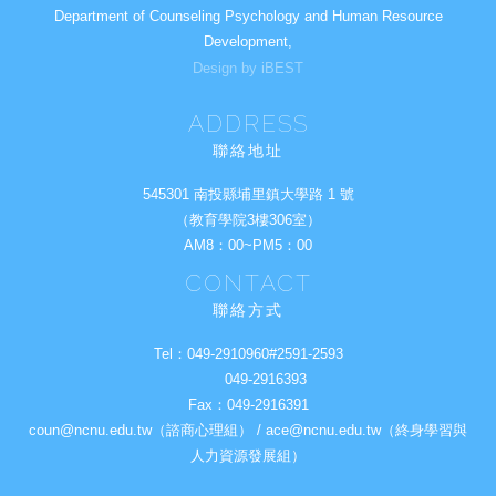
Department of Counseling Psychology and Human Resource
Development,
Design by iBEST
ADDRESS
聯絡地址
545301 南投縣埔里鎮大學路 1 號
（教育學院3樓306室）
AM8：00~PM5：00
CONTACT
聯絡方式
Tel：
049-2910960#2591-2593
049-2916393
Fax：
049-2916391
coun@ncnu.edu.tw（諮商心理組） / ace@ncnu.edu.tw（終身學習與
人力資源發展組）