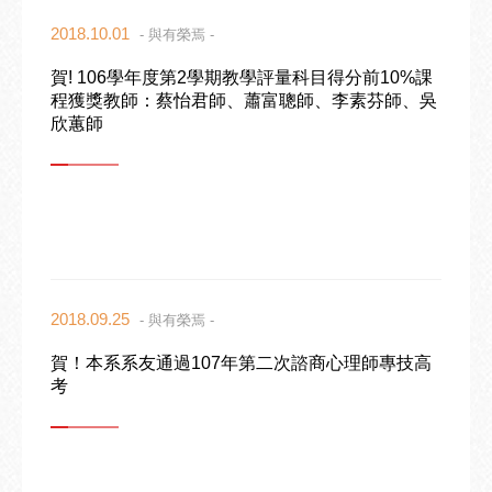
2018.10.01
- 與有榮焉 -
賀! 106學年度第2學期教學評量科目得分前10%課
程獲獎教師：蔡怡君師、蕭富聰師、李素芬師、吳
欣蕙師
2018.09.25
- 與有榮焉 -
賀！本系系友通過107年第二次諮商心理師專技高
考