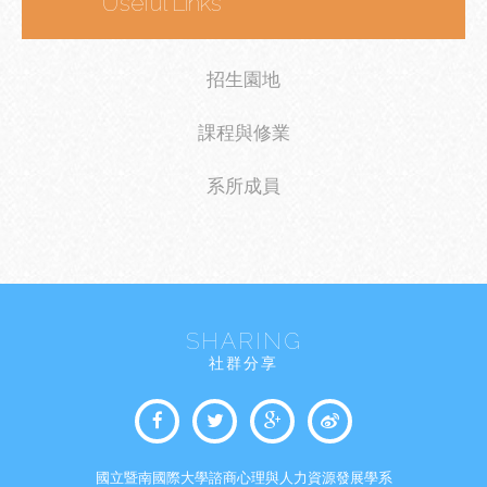
Useful Links
招生園地
課程與修業
系所成員
SHARING
社群分享
國立暨南國際大學諮商心理與人力資源發展學系