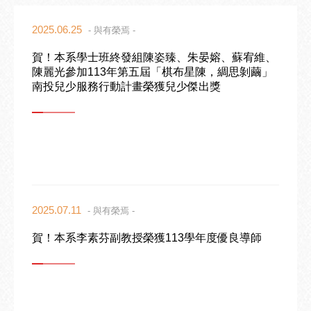
2025.06.25
- 與有榮焉 -
賀！本系學士班終發組陳姿臻、朱晏嫆、蘇宥維、
陳麗光參加113年第五屆「棋布星陳，綢思剝繭」
南投兒少服務行動計畫榮獲兒少傑出獎
2025.07.11
- 與有榮焉 -
賀！本系李素芬副教授榮獲113學年度優良導師