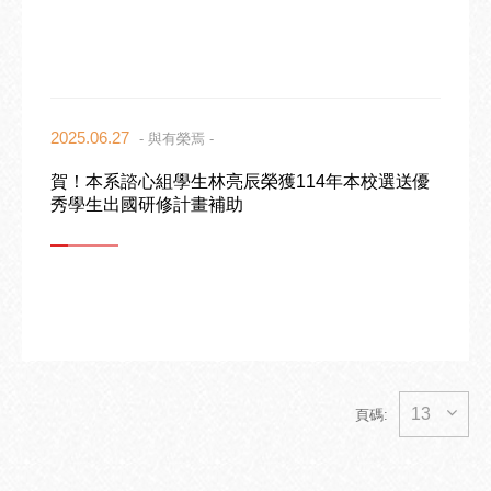
2025.06.27
- 與有榮焉 -
賀！本系諮心組學生林亮辰榮獲114年本校選送優
秀學生出國研修計畫補助
13
頁碼: