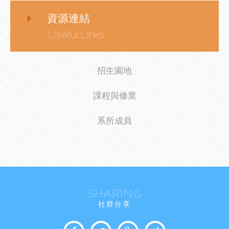
資源連結
Useful Links
招生園地
課程與修業
系所成員
SHARING
社群分享