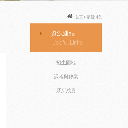
首頁
>
最新消息
資源連結
Useful Links
招生園地
課程與修業
系所成員