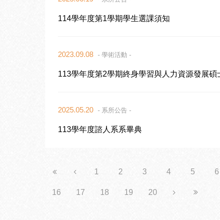
114學年度第1學期學生選課須知
2023.09.08
- 學術活動 -
113學年度第2學期終身學習與人力資源發展
2025.05.20
- 系所公告 -
113學年度諮人系系畢典
1
2
3
4
5
6
16
17
18
19
20