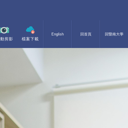
English
回首頁
回暨南大學
活動剪影
檔案下載