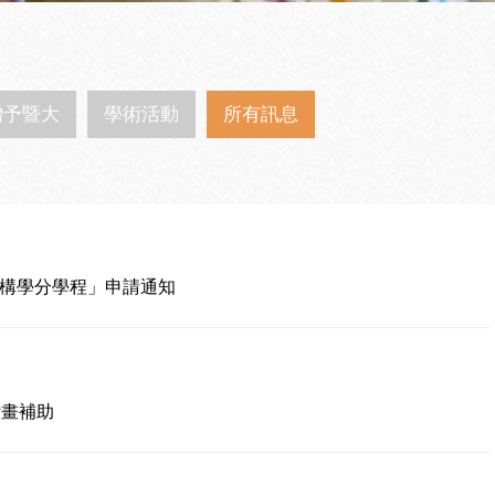
贈予暨大
學術活動
所有訊息
共構學分學程」申請通知
計畫補助