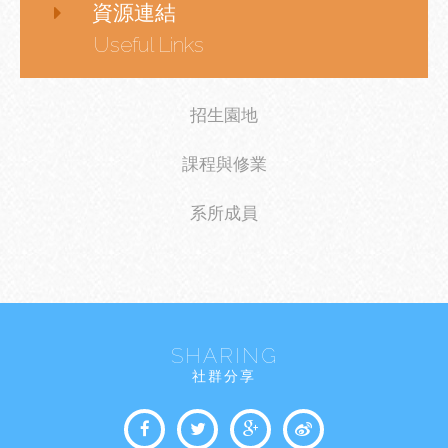
資源連結
Useful Links
招生園地
課程與修業
系所成員
SHARING
社群分享