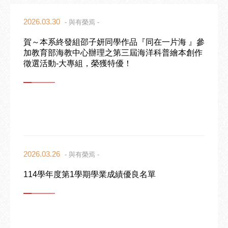
2026.03.30
- 與有榮焉 -
賀～本系終發組邵子妍同學作品『同在一片海 』參
加教育部海教中心辦理之第三屆海洋科普繪本創作
徵選活動-大專組，榮獲特優！
2026.03.26
- 與有榮焉 -
114學年度第1學期學業成績優良名單