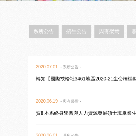
系所公告
招生公告
與有榮焉
2020.07.01
- 系所公告 -
轉知【國際扶輪社3461地區2020-21生命橋
2020.06.19
- 與有榮焉 -
賀!! 本系終身學習與人力資源發展碩士班畢業
2020.06.01
- 系所公告 -