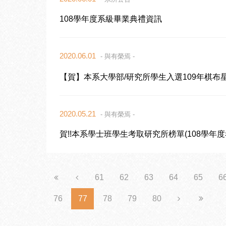
108學年度系級畢業典禮資訊
2020.06.01
- 與有榮焉 -
【賀】本系大學部/研究所學生入選109年棋布
2020.05.21
- 與有榮焉 -
賀!!本系學士班學生考取研究所榜單(108學年度
61
62
63
64
65
6
76
77
78
79
80