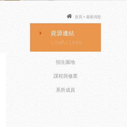
首頁
>
最新消息
資源連結
Useful Links
招生園地
課程與修業
系所成員