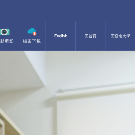
English
回首頁
回暨南大學
活動剪影
檔案下載