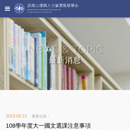
NEWS & TOPIC
最新消息
2019.08.13
- 系所公告 -
108學年度大一國文選課注意事項