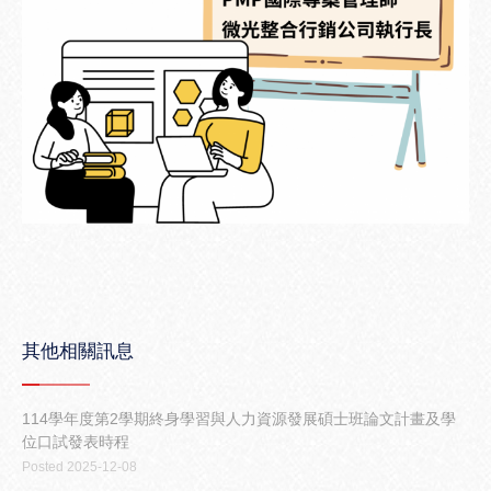
其他相關訊息
114學年度第2學期終身學習與人力資源發展碩士班論文計畫及學
位口試發表時程
Posted 2025-12-08