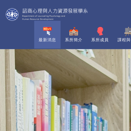
最新消息
系所簡介
系所成員
課程與