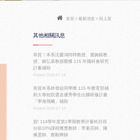
首頁
>
最新消息
>
回上頁
其他相關訊息
恭賀！本系沈慶鴻特聘教授、蕭婉鎔教
授、賴弘基教授榮獲 115 年國科會研究
計畫補助
Posted 2026-07-16
恭賀本系終發組同學獲 115 年教育部補
助大專校院選送優秀學生出國研修計畫
「學海飛颺」補助
Posted 2026-07-10
賀! 114學年度第1學期教學評量科目得
分前10%課程獲獎教師：李素芬師、陳
佩雯師、蔡毅樺師