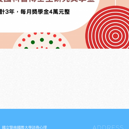
ADDRESS
國立暨南國際大學諮商心理