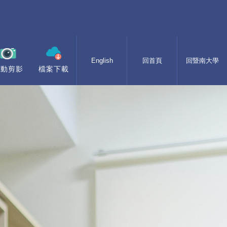
English
回首頁
回暨南大學
活動剪影
檔案下載