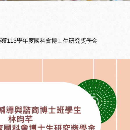
獲113學年度國科會博士生研究獎學金