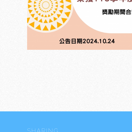
SHARING