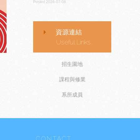
Posted 2026-07-08
資源連結
Useful Links
招生園地
課程與修業
系所成員
CONTACT