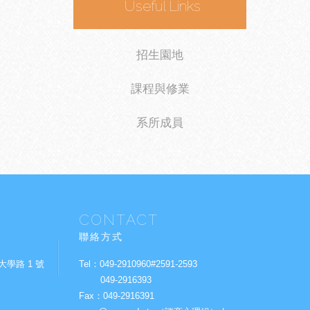
Useful Links
招生園地
課程與修業
系所成員
CONTACT
聯絡方式
大學路 1 號
Tel：
049-2910960#2591-2593
）
049-2916393
Fax：
049-2916391