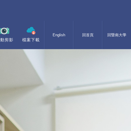
English
回首頁
回暨南大學
活動剪影
檔案下載