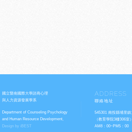
ADDRESS
國立暨南國際大學諮商心理
與人力資源發展學系
聯絡地址
Department of Counseling Psychology
545301 南投縣埔里鎮
and Human Resource Development,
（教育學院3樓306室
Design by iBEST
AM8：00~PM5：00