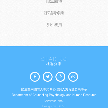
招生園地
課程與修業
系所成員
SHARING
社群分享
國立暨南國際大學諮商心理與人力資源發展學系
Department of Counseling Psychology and Human Resource
Development,
Design by iBEST