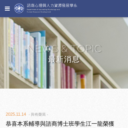
NEWS & TOPIC
最新消息
2025.11.14
- 與有榮焉 -
恭喜本系輔導與諮商博士班學生江一龍榮獲